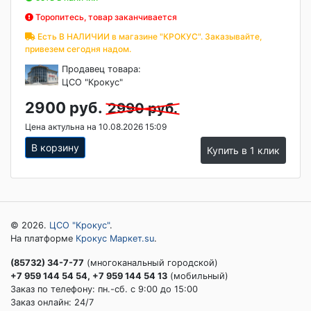
Торопитесь, товар заканчивается
Есть В НАЛИЧИИ в магазине "КРОКУС". Заказывайте,
привезем сегодня надом.
Продавец товара:
ЦСО "Крокус"
2900 руб.
2990 руб.
Цена актульна на 10.08.2026 15:09
В корзину
Купить в 1 клик
© 2026.
ЦСО "Крокус"
.
На платформе
Крокус Маркет.su
.
(85732) 34-7-77
(многоканальный городской)
+7 959 144 54 54, +7 959 144 54 13
(мобильный)
Заказ по телефону: пн.-сб. c 9:00 до 15:00
Заказ онлайн: 24/7