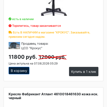
есть в наличии
Торопитесь, товар заканчивается
Есть В НАЛИЧИИ в магазине "КРОКУС". Заказывайте,
привезем сегодня надом.
Продавец товара:
ЦСО "Крокус"
11800 руб.
12000 руб.
Цена актульна на 07.08.2026 05:29
В корзину
Купить в 1 клик
Кресло Фабрикант Атлант 4610018461630 кожа иск.
черный