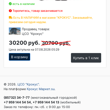
есть в наличии
Торопитесь, товар заканчивается
Есть В НАЛИЧИИ в магазине "КРОКУС". Заказывайте,
привезем сегодня надом.
Продавец товара:
ЦСО "Крокус"
30200 руб.
30700 руб.
Цена актульна на 07.08.2026 05:29
В корзину
Купить в 1 клик
© 2026.
ЦСО "Крокус"
.
На платформе
Крокус Маркет.su
.
(85732) 34-7-77
(многоканальный городской)
+7 959 144 54 54, +7 959 144 54 13
(мобильный)
Заказ по телефону: пн.-сб. c 9:00 до 15:00