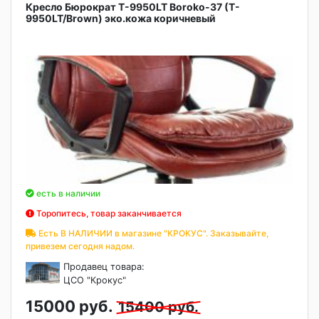
Кресло Бюрократ T-9950LT Boroko-37 (T-
9950LT/Brown) эко.кожа коричневый
есть в наличии
Торопитесь, товар заканчивается
Есть В НАЛИЧИИ в магазине "КРОКУС". Заказывайте,
привезем сегодня надом.
Продавец товара:
ЦСО "Крокус"
15000 руб.
15400 руб.