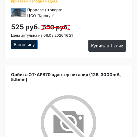
привезем сегодня надом.
Продавец товара:
ЦСО "Крокус"
525 руб.
550 руб.
Цена актульна на 06.08.2026 16:21
В корзину
Купить в 1 клик
Орбита OT-APB70 адаптер питания (12B, 3000mA,
5.5mm)