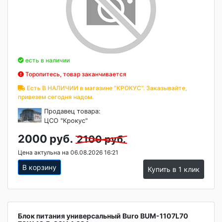
есть в наличии
Торопитесь, товар заканчивается
Есть В НАЛИЧИИ в магазине "КРОКУС". Заказывайте,
привезем сегодня надом.
Продавец товара:
ЦСО "Крокус"
2000 руб.
2100 руб.
Цена актульна на 06.08.2026 16:21
В корзину
Купить в 1 клик
Блок питания универсальный Buro BUM-1107L70