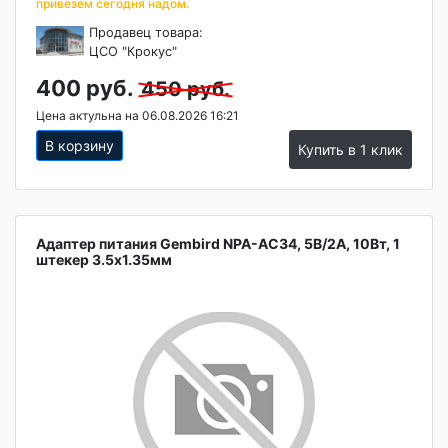
привезем сегодня надом.
Продавец товара:
ЦСО "Крокус"
400 руб.
450 руб.
Цена актульна на 06.08.2026 16:21
В корзину
Купить в 1 клик
Адаптер питания Gembird NPA-AC34, 5В/2А, 10Вт, 1
штекер 3.5х1.35мм