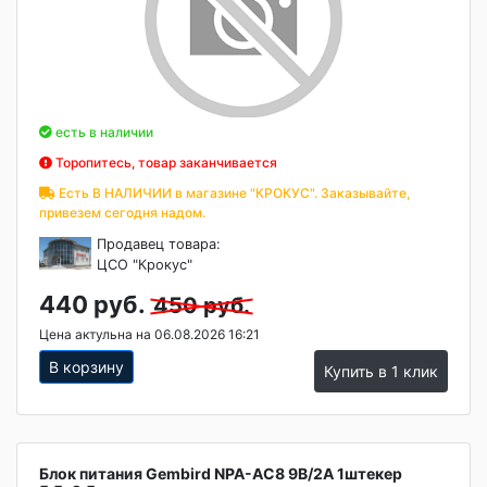
есть в наличии
Торопитесь, товар заканчивается
Есть В НАЛИЧИИ в магазине "КРОКУС". Заказывайте,
привезем сегодня надом.
Продавец товара:
ЦСО "Крокус"
440 руб.
450 руб.
Цена актульна на 06.08.2026 16:21
В корзину
Купить в 1 клик
Блок питания Gembird NPA-AC8 9В/2А 1штекер