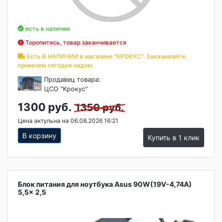
есть в наличии
Торопитесь, товар заканчивается
Есть В НАЛИЧИИ в магазине "КРОКУС". Заказывайте,
привезем сегодня надом.
Продавец товара:
ЦСО "Крокус"
1300 руб.
1350 руб.
Цена актульна на 06.08.2026 16:21
В корзину
Купить в 1 клик
Блок питания для ноутбука Asus 90W(19V-4,74A)
5,5x 2,5