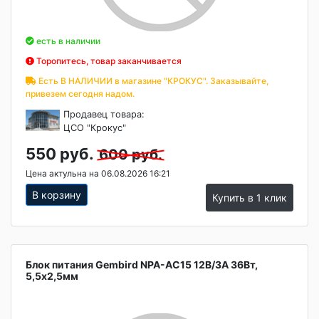
есть в наличии
Торопитесь, товар заканчивается
Есть В НАЛИЧИИ в магазине "КРОКУС". Заказывайте,
привезем сегодня надом.
Продавец товара:
ЦСО "Крокус"
550 руб.
600 руб.
Цена актульна на 06.08.2026 16:21
В корзину
Купить в 1 клик
Блок питания Gembird NPA-AC15 12В/3А 36Вт,
5,5х2,5мм