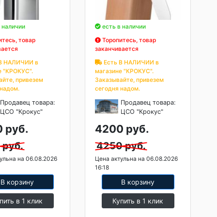
 наличии
есть в наличии
тесь, товар
Торопитесь, товар
вается
заканчивается
В НАЛИЧИИ в
Есть В НАЛИЧИИ в
е "КРОКУС".
магазине "КРОКУС".
айте, привезем
Заказывайте, привезем
 надом.
сегодня надом.
Продавец товара:
Продавец товара:
ЦСО "Крокус"
ЦСО "Крокус"
 руб.
4200 руб.
 руб.
4250 руб.
ульна на 06.08.2026
Цена актульна на 06.08.2026
16:18
В корзину
В корзину
пить в 1 клик
Купить в 1 клик