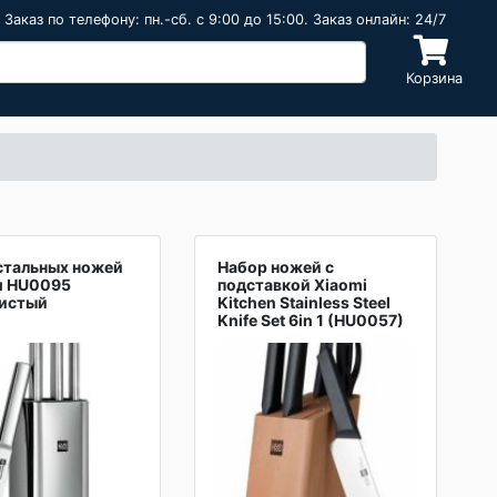
Заказ по телефону: пн.-сб. c 9:00 до 15:00. Заказ онлайн: 24/7
Корзина
стальных ножей
Набор ножей с
u HU0095
подставкой Xiaomi
истый
Kitchen Stainless Steel
Knife Set 6in 1 (HU0057)