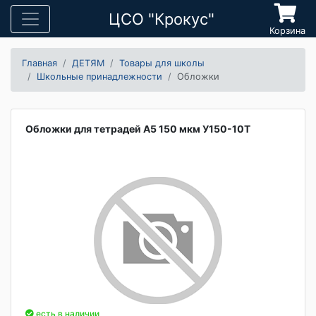
ЦСО "Крокус"
Корзина
Главная
ДЕТЯМ
Товары для школы
Школьные принадлежности
Обложки
Обложки для тетрадей А5 150 мкм У150-10Т
есть в наличии