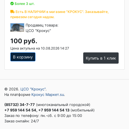
Более 3 шт.
Есть В НАЛИЧИИ в магазине "КРОКУС". Заказывайте,
привезем сегодня надом.
Продавец товара:
ЦСО "Крокус"
100 руб.
Цена актульна на 10.08.2026 14:27
В корзину
Купить в 1 клик
© 2026.
ЦСО "Крокус"
.
На платформе
Крокус Маркет.su
.
(85732) 34-7-77
(многоканальный городской)
+7 959 144 54 54, +7 959 144 54 13
(мобильный)
Заказ по телефону: пн.-сб. c 9:00 до 15:00
Заказ онлайн: 24/7