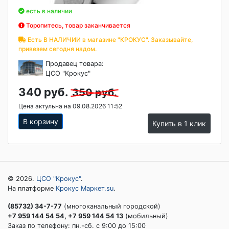
есть в наличии
Торопитесь, товар заканчивается
Есть В НАЛИЧИИ в магазине "КРОКУС". Заказывайте,
привезем сегодня надом.
Продавец товара:
ЦСО "Крокус"
340 руб.
350 руб.
Цена актульна на 09.08.2026 11:52
В корзину
Купить в 1 клик
© 2026.
ЦСО "Крокус"
.
На платформе
Крокус Маркет.su
.
(85732) 34-7-77
(многоканальный городской)
+7 959 144 54 54, +7 959 144 54 13
(мобильный)
Заказ по телефону: пн.-сб. c 9:00 до 15:00