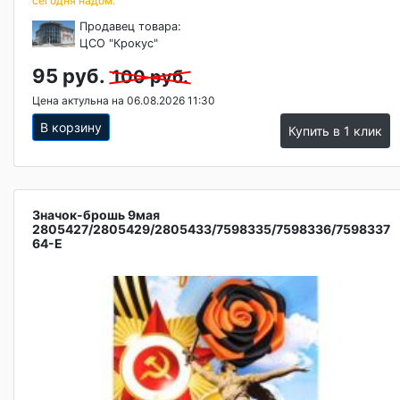
сегодня надом.
Продавец товара:
ЦСО "Крокус"
95 руб.
100 руб.
Цена актульна на 06.08.2026 11:30
В корзину
Купить в 1 клик
Значок-брошь 9мая
2805427/2805429/2805433/7598335/7598336/7598337
64-Е