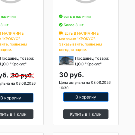
 наличии
есть в наличии
3 шт.
Более 3 шт.
В НАЛИЧИИ в
Есть В НАЛИЧИИ в
е "КРОКУС".
магазине "КРОКУС".
айте, привезем
Заказывайте, привезем
 надом.
сегодня надом.
Продавец товара:
Продавец товара:
ЦСО "Крокус"
ЦСО "Крокус"
30 руб.
уб.
30 руб.
Цена актульна на 08.08.2026
ульна на 08.08.2026
16:30
В корзину
В корзину
пить в 1 клик
Купить в 1 клик