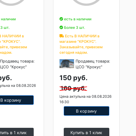
 наличии
есть в наличии
3 шт.
Более 3 шт.
В НАЛИЧИИ в
Есть В НАЛИЧИИ в
е "КРОКУС".
магазине "КРОКУС".
айте, привезем
Заказывайте, привезем
 надом.
сегодня надом.
Продавец товара:
Продавец товара:
ЦСО "Крокус"
ЦСО "Крокус"
руб.
150 руб.
ульна на 08.08.2026
160 руб.
Цена актульна на 08.08.2026
В корзину
16:30
В корзину
пить в 1 клик
Купить в 1 клик