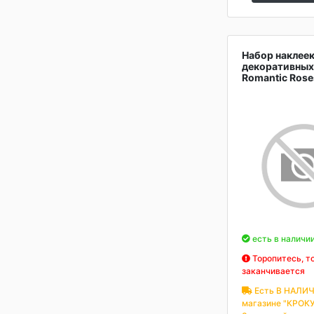
Набор наклее
декоративных 
Romantic Rose
есть в наличи
Торопитесь, т
заканчивается
Есть В НАЛИЧ
магазине "КРОКУ