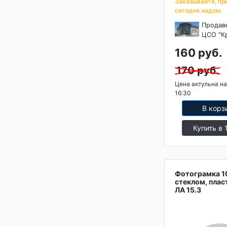
Заказывайте, пр
сегодня надом.
Продав
ЦСО "К
160 руб.
170 руб.
Цена актульна на
16:30
В корз
Купить в 
Фотограмка 1
стеклом, плас
ЛА 15.3