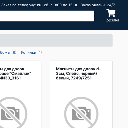
Заказ по телефону: пн.-сб. c 9:00 до 15:00. Заказ онлайн: 24/7
Корзина
бомы (6)
Копилки (1)
ы для досок
Магниты для досок d-
Spase "Смайлик"
3см, Спейс, черный/
MN30_3161
белый, 7249/7251