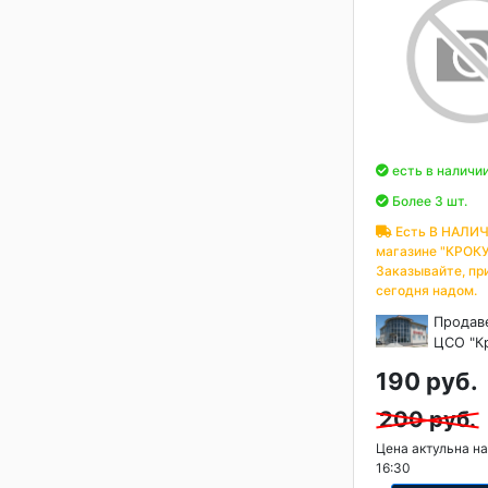
есть в наличи
Более 3 шт.
Есть В НАЛИЧ
магазине "КРОКУ
Заказывайте, пр
сегодня надом.
Продав
ЦСО "К
190 руб.
200 руб.
Цена актульна на
16:30