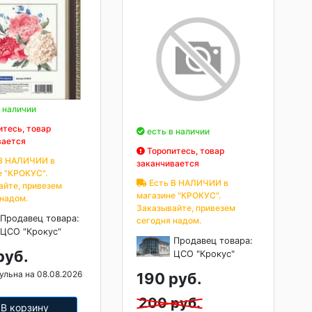
 наличии
тесь, товар
есть в наличии
вается
Торопитесь, товар
В НАЛИЧИИ в
заканчивается
е "КРОКУС".
Есть В НАЛИЧИИ в
айте, привезем
магазине "КРОКУС".
 надом.
Заказывайте, привезем
Продавец товара:
сегодня надом.
ЦСО "Крокус"
Продавец товара:
руб.
ЦСО "Крокус"
ульна на 08.08.2026
190 руб.
200 руб.
В корзину