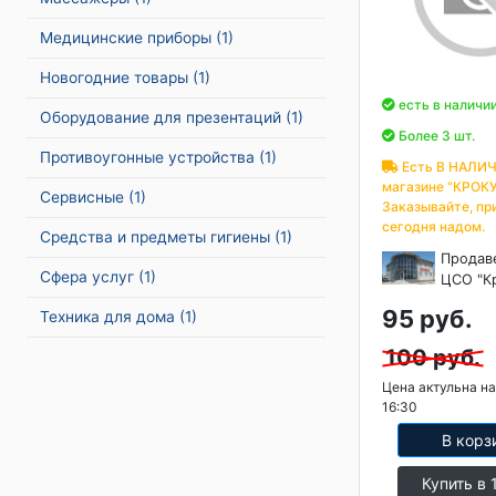
Медицинские приборы
(1)
Новогодние товары
(1)
есть в наличи
Оборудование для презентаций
(1)
Более 3 шт.
Противоугонные устройства
(1)
Есть В НАЛИЧ
магазине "КРОКУ
Сервисные
(1)
Заказывайте, пр
сегодня надом.
Средства и предметы гигиены
(1)
Продав
Сфера услуг
(1)
ЦСО "К
95 руб.
Техника для дома
(1)
100 руб.
Цена актульна на
16:30
В корз
Купить в 