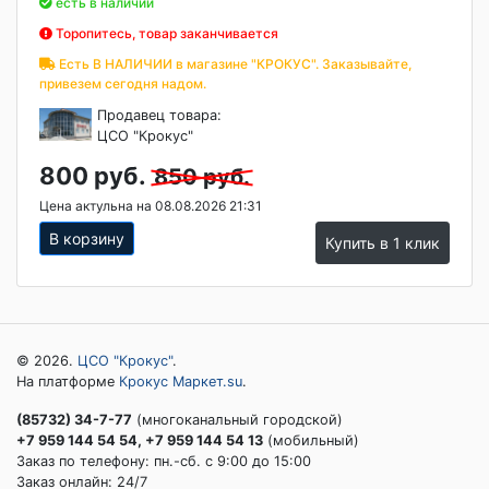
есть в наличии
Торопитесь, товар заканчивается
Есть В НАЛИЧИИ в магазине "КРОКУС". Заказывайте,
привезем сегодня надом.
Продавец товара:
ЦСО "Крокус"
800 руб.
850 руб.
Цена актульна на 08.08.2026 21:31
В корзину
Купить в 1 клик
© 2026.
ЦСО "Крокус"
.
На платформе
Крокус Маркет.su
.
(85732) 34-7-77
(многоканальный городской)
+7 959 144 54 54, +7 959 144 54 13
(мобильный)
Заказ по телефону: пн.-сб. c 9:00 до 15:00
Заказ онлайн: 24/7