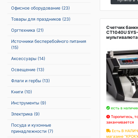
Офисное оборудование
(23)
Товары для праздников
(23)
Счетчик банкн
Оргтехника
(21)
CT1040U SYS
мультивалюта
Источники бесперебойного питания
(15)
Аксессуары
(14)
Освещение
(13)
Флаги и гербы
(13)
Книги
(10)
Инструменты
(9)
есть в наличи
Электрика
(9)
Торопитесь, т
заканчивается
Посуда и кухонные
Есть В НАЛИЧ
принадлежности
(7)
магазине "КРОКУ