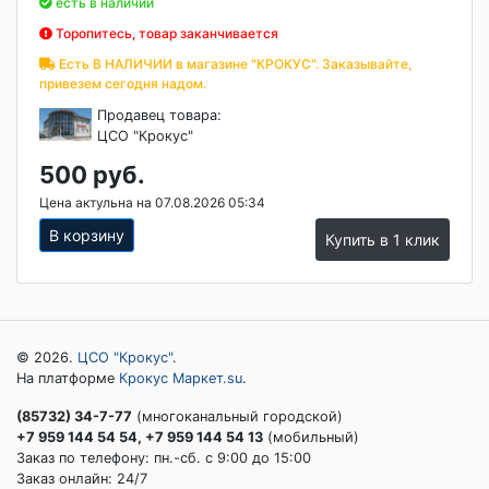
есть в наличии
Торопитесь, товар заканчивается
Есть В НАЛИЧИИ в магазине "КРОКУС". Заказывайте,
привезем сегодня надом.
Продавец товара:
ЦСО "Крокус"
500 руб.
Цена актульна на 07.08.2026 05:34
В корзину
Купить в 1 клик
© 2026.
ЦСО "Крокус"
.
На платформе
Крокус Маркет.su
.
(85732) 34-7-77
(многоканальный городской)
+7 959 144 54 54, +7 959 144 54 13
(мобильный)
Заказ по телефону: пн.-сб. c 9:00 до 15:00
Заказ онлайн: 24/7