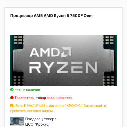
Процессор AM5 AMD Ryzen 5 7500F Oem
есть в наличии
Торопитесь, товар заканчивается
Есть В НАЛИЧИИ в магазине "КРОКУС". Заказывайте,
привезем сегодня надом.
Продавец товара:
ЦСО "Крокус"