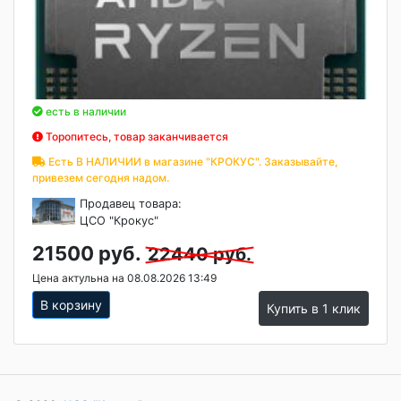
есть в наличии
Торопитесь, товар заканчивается
Есть В НАЛИЧИИ в магазине "КРОКУС". Заказывайте,
привезем сегодня надом.
Продавец товара:
ЦСО "Крокус"
21500 руб.
22440 руб.
Цена актульна на 08.08.2026 13:49
В корзину
Купить в 1 клик