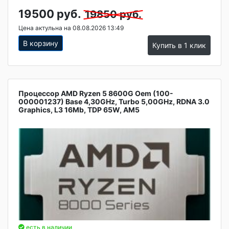
19500 руб.
19850 руб.
Цена актульна на 08.08.2026 13:49
В корзину
Купить в 1 клик
Процессор AMD Ryzen 5 8600G Oem (100-
000001237) Base 4,30GHz, Turbo 5,00GHz, RDNA 3.0
Graphics, L3 16Mb, TDP 65W, AM5
есть в наличии