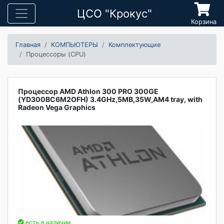
ЦСО "Крокус"
Корзина
Главная
КОМПЬЮТЕРЫ
Комплектующие
Процессоры (CPU)
Процессор AMD Athlon 300 PRO 300GE
(YD300BC6M2OFH) 3.4GHz,5MB,35W,AM4 tray, with
Radeon Vega Graphics
есть в наличии