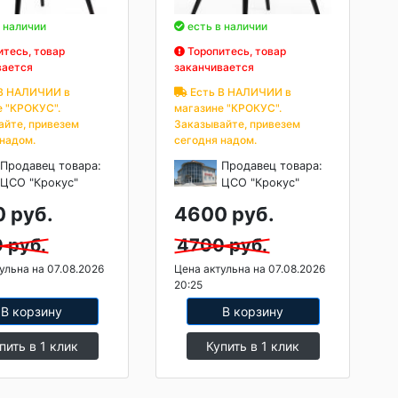
 наличии
есть в наличии
тесь, товар
Торопитесь, товар
вается
заканчивается
В НАЛИЧИИ в
Есть В НАЛИЧИИ в
е "КРОКУС".
магазине "КРОКУС".
айте, привезем
Заказывайте, привезем
 надом.
сегодня надом.
Продавец товара:
Продавец товара:
ЦСО "Крокус"
ЦСО "Крокус"
 руб.
4600 руб.
 руб.
4700 руб.
ульна на 07.08.2026
Цена актульна на 07.08.2026
20:25
В корзину
В корзину
пить в 1 клик
Купить в 1 клик