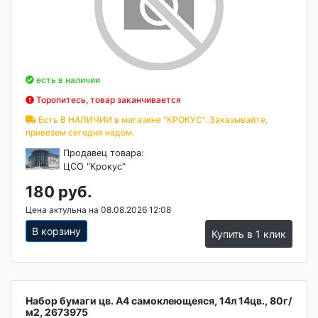
есть в наличии
Торопитесь, товар заканчивается
Есть В НАЛИЧИИ в магазине "КРОКУС". Заказывайте,
привезем сегодня надом.
Продавец товара:
ЦСО "Крокус"
180 руб.
Цена актульна на 08.08.2026 12:08
В корзину
Купить в 1 клик
Набор бумаги цв. А4 самоклеющеяся, 14л 14цв., 80г/
м2, 2673975