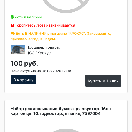
есть в наличии
Торопитесь, товар заканчивается
Есть В НАЛИЧИИ в магазине "КРОКУС". Заказывайте,
привезем сегодня надом.
Продавец товара:
ЦСО "Крокус"
100 руб.
Цена актульна на 08.08.2026 12:08
В корзину
Купить в 1 клик
Набор для аппликации бумага цв. двустор. 16л +
картон цв. 10л одностор., в папке, 7597604