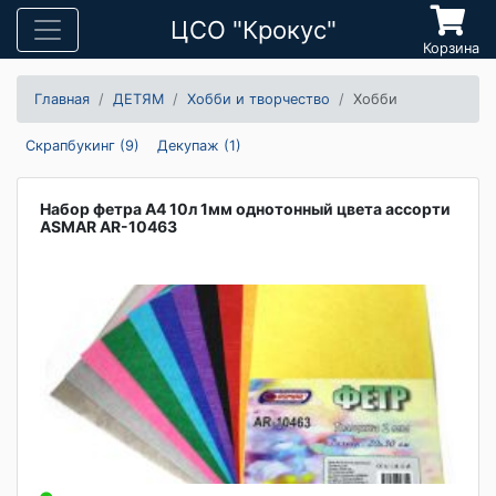
ЦСО "Крокус"
Корзина
Главная
ДЕТЯМ
Хобби и творчество
Хобби
Скрапбукинг (9)
Декупаж (1)
Набор фетра А4 10л 1мм однотонный цвета ассорти
ASMAR AR-10463