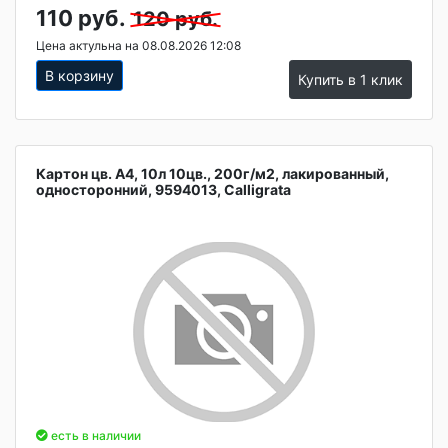
110 руб.
120 руб.
Цена актульна на 08.08.2026 12:08
В корзину
Купить в 1 клик
Картон цв. А4, 10л 10цв., 200г/м2, лакированный,
односторонний, 9594013, Calligrata
есть в наличии