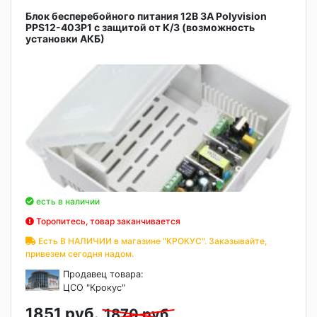
Блок бесперебойного питания 12В 3А Polyvision
PPS12-403P1 с защитой от К/З (возможность
установки АКБ)
есть в наличии
Торопитесь, товар заканчивается
Есть В НАЛИЧИИ в магазине "КРОКУС". Заказывайте,
привезем сегодня надом.
Продавец товара:
ЦСО "Крокус"
1851 руб.
1870 руб.