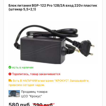
Блок питания BGP-122 Pro 12B/2A вход 220v пластик
(штекер 5,5*2,1)
есть в наличии
Торопитесь, товар заканчивается
Есть В НАЛИЧИИ в магазине "КРОКУС". Заказывайте,
привезем сегодня надом.
Продавец товара:
ЦСО "Крокус"
580 руб.
590 руб.