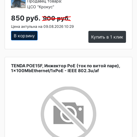
Продавец товара:
ЦСО "Крокус"
850 руб.
900 руб.
Цена актульна на 09.08.2026 10:29
В корзину
Купить в 1 клик
TENDA POE15F, Инжектор PoE (ток по витой паре),
1x100MbEthernet/1xPoE - IEEE 802.3u/af