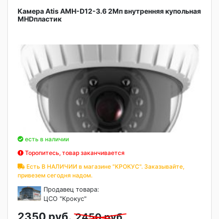
Камера Atis AMH-D12-3.6 2Мп внутренняя купольная
MHDпластик
есть в наличии
Торопитесь, товар заканчивается
Есть В НАЛИЧИИ в магазине "КРОКУС". Заказывайте,
привезем сегодня надом.
Продавец товара:
ЦСО "Крокус"
2350 руб.
2450 руб.