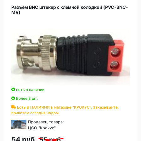
Разъём BNC штекер с клемной колодкой (PVC-BNC-
MV)
есть в наличии
Более 3 шт.
Есть В НАЛИЧИИ в магазине "КРОКУС". Заказывайте,
привезем сегодня надом.
Продавец товара:
ЦСО "Крокус"
54 руб.
55 руб.