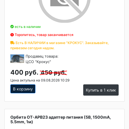
есть в наличии
Торопитесь, товар заканчивается
Есть В НАЛИЧИИ в магазине "КРОКУС". Заказывайте,
привезем сегодня надом.
Продавец товара:
ЦСО "Крокус"
400 руб.
450 руб.
Цена актульна на 09.08.2026 10:29
В корзину
Купить в 1 клик
Орбита OT-APB23 адаптер питания (5B, 1500mA,
5.5mm, 1м)