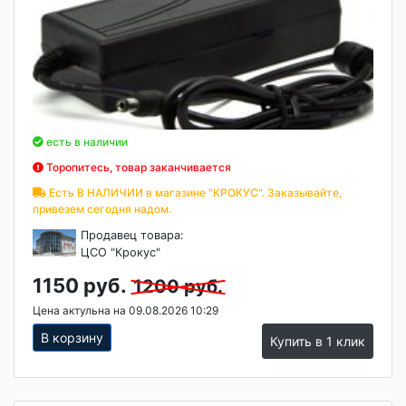
есть в наличии
Торопитесь, товар заканчивается
Есть В НАЛИЧИИ в магазине "КРОКУС". Заказывайте,
привезем сегодня надом.
Продавец товара:
ЦСО "Крокус"
1150 руб.
1200 руб.
Цена актульна на 09.08.2026 10:29
В корзину
Купить в 1 клик