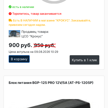
есть в наличии
Торопитесь, товар заканчивается
Есть В НАЛИЧИИ в магазине "КРОКУС". Заказывайте,
привезем сегодня надом.
Продавец товара:
ЦСО "Крокус"
900 руб.
950 руб.
Цена актульна на 09.08.2026 10:29
В корзину
Купить в 1 клик
Блок питания BGP-125 PRO 12V/5A (AT-PS-1205P)