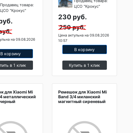
Продавец товара:
Продавец товара:
ЦСО "Крокус"
ЦСО "Крокус"
230 руб.
руб.
250 руб.
руб.
Цена актульна на 09.08.2026
ульна на 09.08.2026
10:57
В корзину
В корзину
пить в 1 клик
Купить в 1 клик
к для Xiaomi Mi
Ремешок для Xiaomi Mi
/4 металлический
Band 3/4 миланский
 черный
магнитный сиреневый