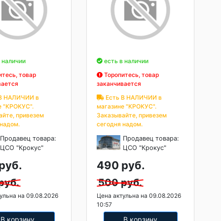
 наличии
есть в наличии
тесь, товар
Торопитесь, товар
вается
заканчивается
В НАЛИЧИИ в
Есть В НАЛИЧИИ в
е "КРОКУС".
магазине "КРОКУС".
айте, привезем
Заказывайте, привезем
 надом.
сегодня надом.
Продавец товара:
Продавец товара:
ЦСО "Крокус"
ЦСО "Крокус"
руб.
490 руб.
руб.
500 руб.
ульна на 09.08.2026
Цена актульна на 09.08.2026
10:57
В корзину
В корзину