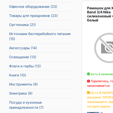
Офисное оборудование
(23)
Ремешок для X
Band 3/4 Nike
Товары для праздников
(23)
силиконовый 
белый
Оргтехника
(21)
Источники бесперебойного питания
(15)
Аксессуары
(14)
Освещение
(13)
Флаги и гербы
(13)
есть в наличи
Книги
(10)
Торопитесь, т
Инструменты
(9)
заканчивается
Есть В НАЛИЧ
Электрика
(9)
магазине "КРОКУ
Заказывайте, пр
Посуда и кухонные
сегодня надом.
принадлежности
(7)