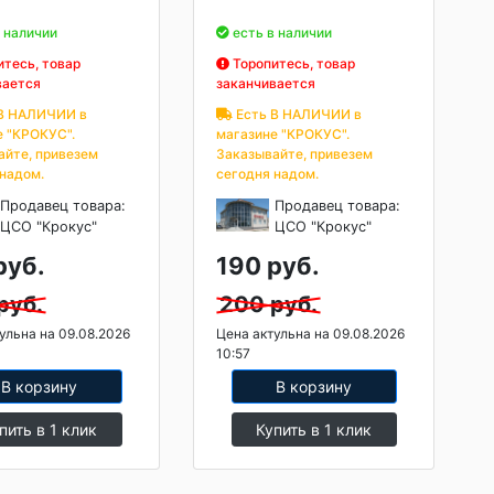
 наличии
есть в наличии
тесь, товар
Торопитесь, товар
вается
заканчивается
В НАЛИЧИИ в
Есть В НАЛИЧИИ в
е "КРОКУС".
магазине "КРОКУС".
айте, привезем
Заказывайте, привезем
 надом.
сегодня надом.
Продавец товара:
Продавец товара:
ЦСО "Крокус"
ЦСО "Крокус"
руб.
190 руб.
руб.
200 руб.
ульна на 09.08.2026
Цена актульна на 09.08.2026
10:57
В корзину
В корзину
пить в 1 клик
Купить в 1 клик