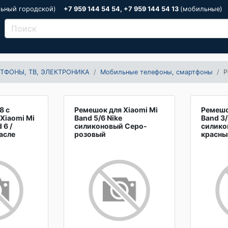
льный городской)
+7 959 144 54 54, +7 959 144 54 13
(мобильные)
ТФОНЫ, ТВ, ЭЛЕКТРОНИКА
Мобильные телефоны, смартфоны
Р
8 с
Ремешок для Xiaomi Mi
Ремешо
Xiaomi Mi
Band 5/6 Nike
Band 3/
 6 /
силиконовый Серо-
силико
асле
розовый
красны