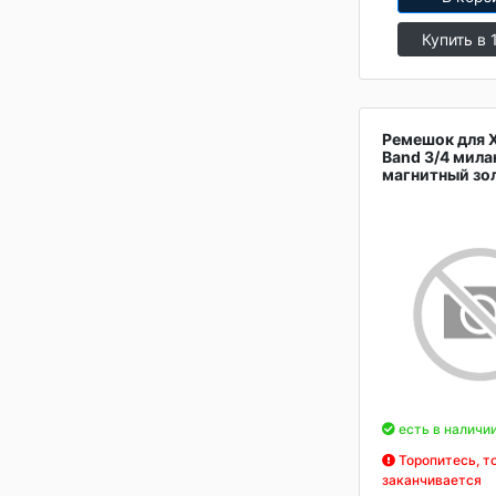
Купить в 
Ремешок для X
Band 3/4 мила
магнитный зо
есть в наличи
Торопитесь, т
заканчивается