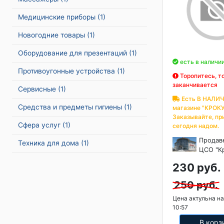
Медицинские приборы
(1)
Новогодние товары
(1)
Оборудование для презентаций
(1)
есть в наличи
Противоугонные устройства
(1)
Торопитесь, т
заканчивается
Сервисные
(1)
Есть В НАЛИЧ
Средства и предметы гигиены
(1)
магазине "КРОКУ
Заказывайте, пр
Сфера услуг
(1)
сегодня надом.
Продав
Техника для дома
(1)
ЦСО "К
230 руб.
250 руб.
Цена актульна на
10:57
В корз