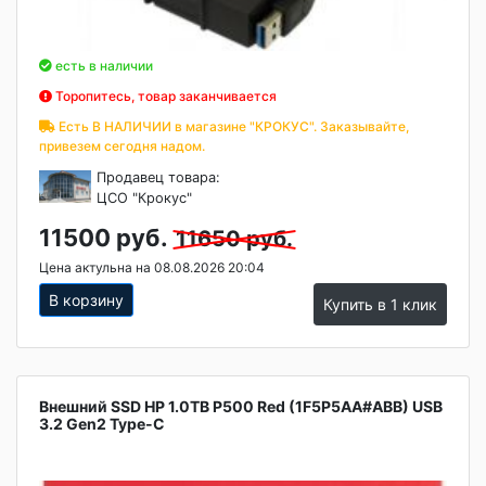
есть в наличии
Торопитесь, товар заканчивается
Есть В НАЛИЧИИ в магазине "КРОКУС". Заказывайте,
привезем сегодня надом.
Продавец товара:
ЦСО "Крокус"
11500 руб.
11650 руб.
Цена актульна на 08.08.2026 20:04
В корзину
Купить в 1 клик
Внешний SSD HP 1.0TB P500 Red (1F5P5AA#ABB) USB
3.2 Gen2 Type-C