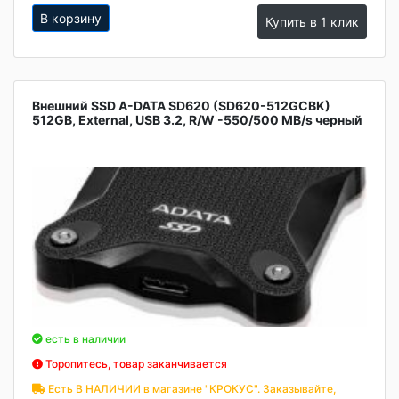
В корзину
Купить в 1 клик
Внешний SSD A-DATA SD620 (SD620-512GCBK)
512GB, External, USB 3.2, R/W -550/500 MB/s черный
есть в наличии
Торопитесь, товар заканчивается
Есть В НАЛИЧИИ в магазине "КРОКУС". Заказывайте,