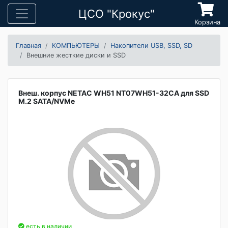
ЦСО "Крокус"
Корзина
Главная
КОМПЬЮТЕРЫ
Накопители USB, SSD, SD
Внешние жесткие диски и SSD
Внеш. корпус NETAC WH51 NT07WH51-32CA для SSD
M.2 SATA/NVMe
есть в наличии