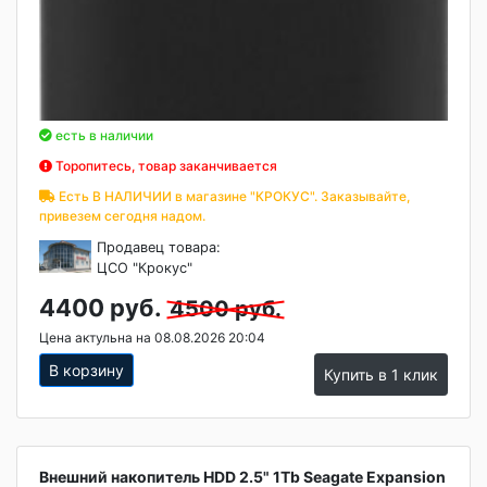
есть в наличии
Торопитесь, товар заканчивается
Есть В НАЛИЧИИ в магазине "КРОКУС". Заказывайте,
привезем сегодня надом.
Продавец товара:
ЦСО "Крокус"
4400 руб.
4500 руб.
Цена актульна на 08.08.2026 20:04
В корзину
Купить в 1 клик
Внешний накопитель HDD 2.5" 1Tb Seagate Expansion