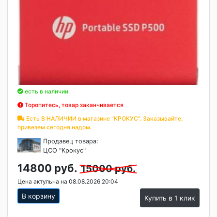
есть в наличии
Торопитесь, товар заканчивается
Есть В НАЛИЧИИ в магазине "КРОКУС". Заказывайте,
привезем сегодня надом.
Продавец товара:
ЦСО "Крокус"
14800 руб.
15000 руб.
Цена актульна на 08.08.2026 20:04
В корзину
Купить в 1 клик