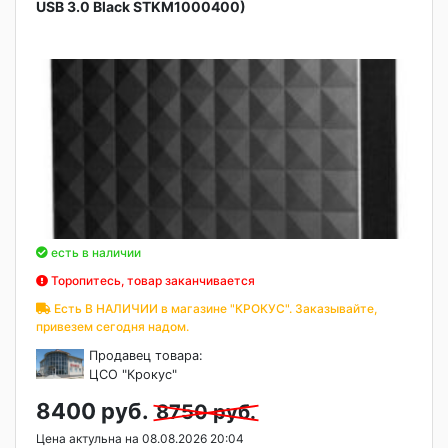
USB 3.0 Black STKM1000400)
есть в наличии
Торопитесь, товар заканчивается
Есть В НАЛИЧИИ в магазине "КРОКУС". Заказывайте,
привезем сегодня надом.
Продавец товара:
ЦСО "Крокус"
8400 руб.
8750 руб.
Цена актульна на 08.08.2026 20:04