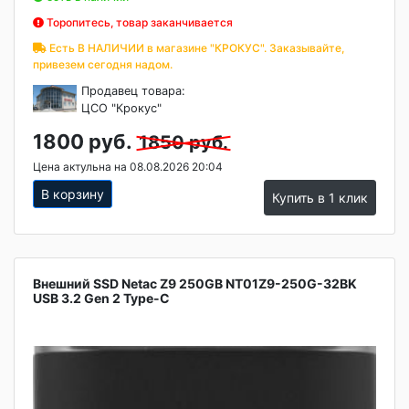
Торопитесь, товар заканчивается
Есть В НАЛИЧИИ в магазине "КРОКУС". Заказывайте,
привезем сегодня надом.
Продавец товара:
ЦСО "Крокус"
1800 руб.
1850 руб.
Цена актульна на 08.08.2026 20:04
В корзину
Купить в 1 клик
Внешний SSD Netac Z9 250GB NT01Z9-250G-32BK
USB 3.2 Gen 2 Type-C