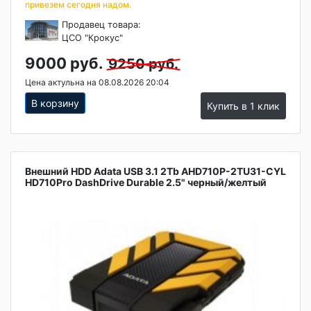
привезем сегодня надом.
Продавец товара:
ЦСО "Крокус"
9000 руб.
9250 руб.
Цена актульна на 08.08.2026 20:04
В корзину
Купить в 1 клик
Внешний HDD Adata USB 3.1 2Tb AHD710P-2TU31-CYL
HD710Pro DashDrive Durable 2.5" черный/желтый