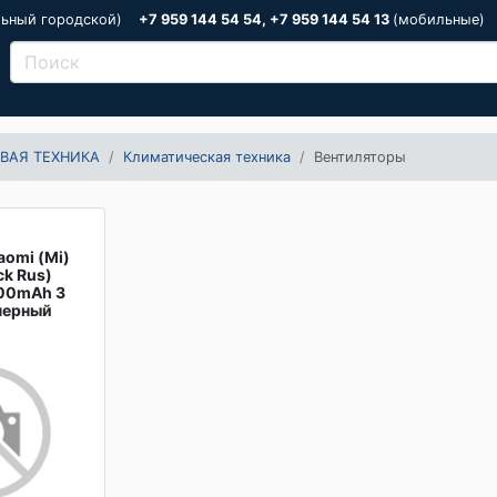
льный городской)
+7 959 144 54 54, +7 959 144 54 13
(мобильные)
ВАЯ ТЕХНИКА
Климатическая техника
Вентиляторы
aomi (Mi)
ck Rus)
000mAh 3
черный