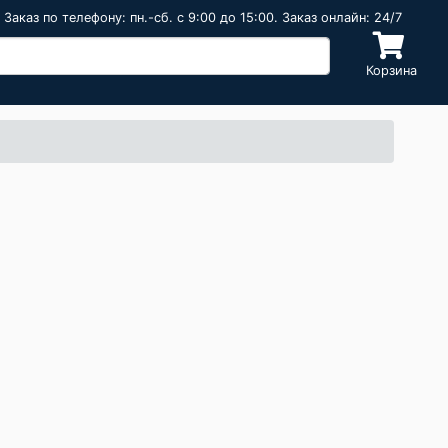
Заказ по телефону: пн.-сб. c 9:00 до 15:00. Заказ онлайн: 24/7
Корзина