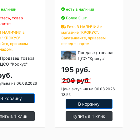
 наличии
есть в наличии
тесь, товар
Более 3 шт.
вается
Есть В НАЛИЧИИ в
В НАЛИЧИИ в
магазине "КРОКУС".
е "КРОКУС".
Заказывайте, привезем
айте, привезем
сегодня надом.
 надом.
Продавец товара:
Продавец товара:
ЦСО "Крокус"
ЦСО "Крокус"
195 руб.
руб.
200 руб.
ульна на 06.08.2026
Цена актульна на 06.08.2026
18:55
В корзину
В корзину
пить в 1 клик
Купить в 1 клик