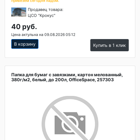
привезем сегодня надом.
Продавец товара:
ЦСО "Крокус"
40 руб.
Цена актульна на 09.08.2026 05:12
В корзину
Купить в 1 клик
Папка для бумаг с завязками, картон мелованный,
380г/м2, белый, до 200л, OfficeSpace, 257303