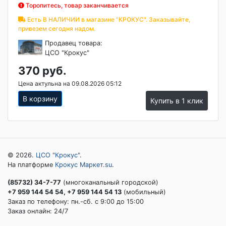
Торопитесь, товар заканчивается
Есть В НАЛИЧИИ в магазине "КРОКУС". Заказывайте,
привезем сегодня надом.
Продавец товара:
ЦСО "Крокус"
370 руб.
Цена актульна на 09.08.2026 05:12
В корзину
Купить в 1 клик
© 2026.
ЦСО "Крокус"
.
На платформе
Крокус Маркет.su
.
(85732) 34-7-77
(многоканальный городской)
+7 959 144 54 54, +7 959 144 54 13
(мобильный)
Заказ по телефону: пн.-сб. c 9:00 до 15:00
Заказ онлайн: 24/7