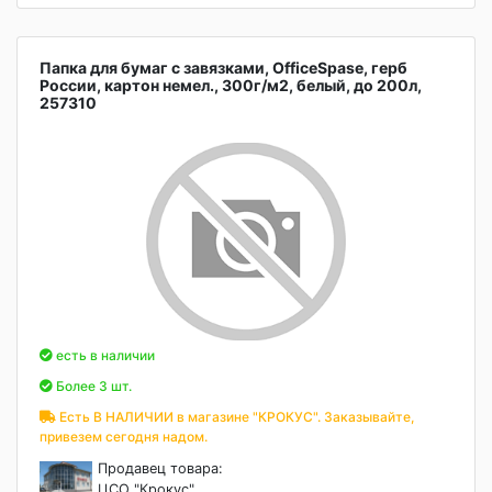
Папка для бумаг с завязками, OfficeSpase, герб
России, картон немел., 300г/м2, белый, до 200л,
257310
есть в наличии
Более 3 шт.
Есть В НАЛИЧИИ в магазине "КРОКУС". Заказывайте,
привезем сегодня надом.
Продавец товара:
ЦСО "Крокус"