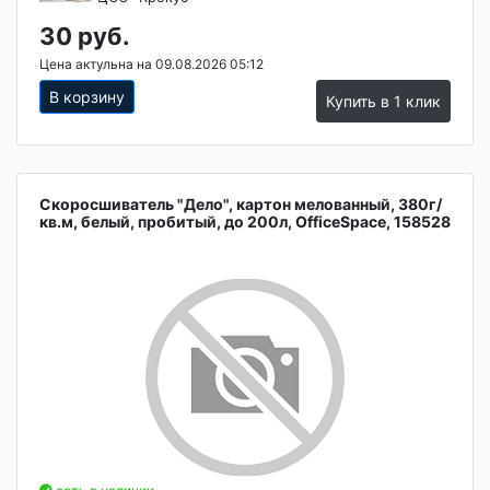
30 руб.
Цена актульна на 09.08.2026 05:12
В корзину
Купить в 1 клик
Скоросшиватель "Дело", картон мелованный, 380г/
кв.м, белый, пробитый, до 200л, OfficeSpace, 158528