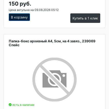
150 руб.
Цена актульна на 09.08.2026 05:12
В корзину
Купить в 1 клик
Папка-бокс архивный А4, 5см, на 4 завяз., 239069
Спейс
есть в наличии