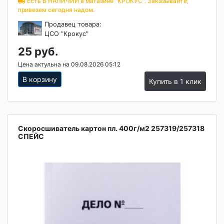
Есть В НАЛИЧИИ в магазине "КРОКУС". Заказывайте,
привезем сегодня надом.
Продавец товара:
ЦСО "Крокус"
25 руб.
Цена актульна на 09.08.2026 05:12
В корзину
Купить в 1 клик
Скоросшиватель картон пл. 400г/м2 257319/257318
СПЕЙС