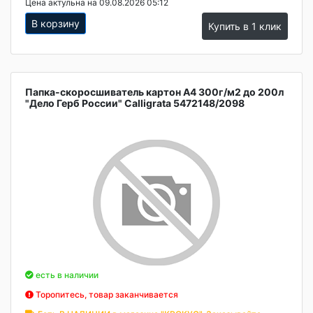
Цена актульна на 09.08.2026 05:12
В корзину
Купить в 1 клик
Папка-скоросшиватель картон А4 300г/м2 до 200л
"Дело Герб России" Calligrata 5472148/2098
есть в наличии
Торопитесь, товар заканчивается