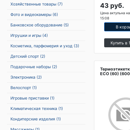
Хозяйственные товары
(7)
43 руб.
Цена актульна на
Фото и видеокамеры
(6)
15:08
Банковское оборудование
(5)
В корз
Игрушки и игры
(4)
Купить в 
Косметика, парфюмерия и уход
(3)
Детский спорт
(2)
Подарочные наборы
(2)
Термоэтикетк
ECO (60) (600
Электроника
(2)
Велоспорт
(1)
Игровые приставки
(1)
Климатическая техника
(1)
Кондитерские изделия
(1)
Массажеры
(1)