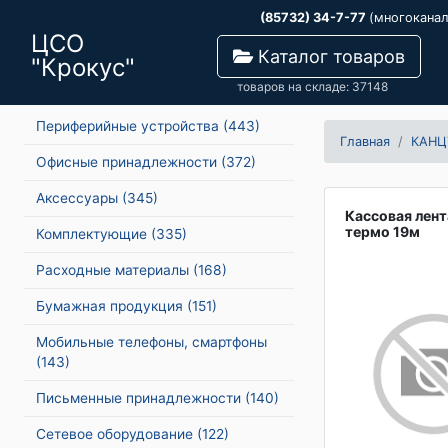
(85732) 34-7-77
(многокана
ЦСО
Каталог товаров
"Крокус"
товаров на складе: 37148
Периферийные устройства
(443)
Главная
КАНЦ
Офисные принадлежности
(372)
Аксессуары
(345)
Кассовая лен
термо 19м
Комплектующие
(335)
Расходные материалы
(168)
Бумажная продукция
(151)
Мобильные телефоны, смартфоны
(143)
Письменные принадлежности
(140)
Сетевое оборудование
(122)