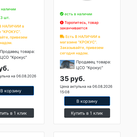
 наличии
есть в наличии
3 шт.
Торопитесь, товар
В НАЛИЧИИ в
заканчивается
е "КРОКУС".
Есть В НАЛИЧИИ в
айте, привезем
магазине "КРОКУС".
 надом.
Заказывайте, привезем
Продавец товара:
сегодня надом.
ЦСО "Крокус"
Продавец товара:
уб.
ЦСО "Крокус"
ульна на 06.08.2026
35 руб.
Цена актульна на 06.08.2026
В корзину
15:08
В корзину
пить в 1 клик
Купить в 1 клик