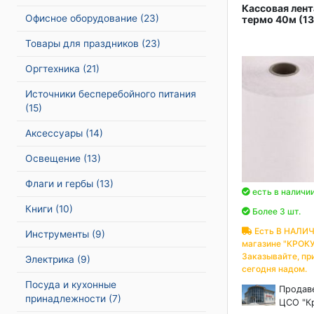
Кассовая лен
Офисное оборудование
(23)
термо 40м (13
Товары для праздников
(23)
Оргтехника
(21)
Источники бесперебойного питания
(15)
Аксессуары
(14)
Освещение
(13)
Флаги и гербы
(13)
есть в наличи
Книги
(10)
Более 3 шт.
Есть В НАЛИЧ
Инструменты
(9)
магазине "КРОКУ
Заказывайте, пр
Электрика
(9)
сегодня надом.
Посуда и кухонные
Продав
принадлежности
(7)
ЦСО "К