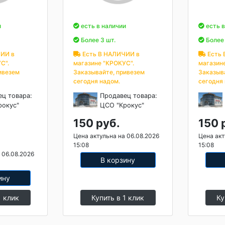
и
есть в наличии
есть в
Более 3 шт.
Более 
ИИ в
Есть В НАЛИЧИИ в
Есть 
С".
магазине "КРОКУС".
магазин
ивезем
Заказывайте, привезем
Заказыв
сегодня надом.
сегодня
ец товара:
Продавец товара:
рокус"
ЦСО "Крокус"
150 руб.
150 
Цена актульна на 06.08.2026
Цена акт
15:08
15:08
 06.08.2026
В корзину
ину
1 клик
Купить в 1 клик
Ку