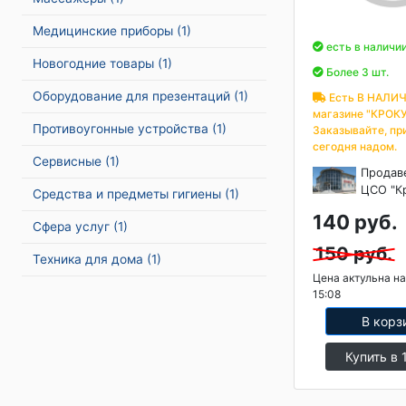
Медицинские приборы
(1)
есть в наличи
Новогодние товары
(1)
Более 3 шт.
Оборудование для презентаций
(1)
Есть В НАЛИЧ
магазине "КРОКУ
Противоугонные устройства
(1)
Заказывайте, пр
сегодня надом.
Сервисные
(1)
Продав
ЦСО "К
Средства и предметы гигиены
(1)
140 руб.
Сфера услуг
(1)
150 руб.
Техника для дома
(1)
Цена актульна на
15:08
В корз
Купить в 