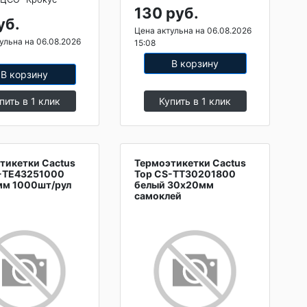
130 руб.
уб.
Цена актульна на 06.08.2026
ульна на 06.08.2026
15:08
В корзину
В корзину
пить в 1 клик
Купить в 1 клик
тикетки Cactus
Термоэтикетки Cactus
-TE43251000
Top CS-TT30201800
м 1000шт/рул
белый 30x20мм
самоклей