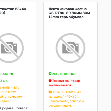
тикетки 58х40
Лента чековая Cactus
00)
CS-RT80-80 80мм 80м
12mm термобумага
 наличии
есть в наличии
3 шт.
Торопитесь, товар
заканчивается
В НАЛИЧИИ в
е "КРОКУС".
Есть В НАЛИЧИИ в
айте, привезем
магазине "КРОКУС".
 надом.
Заказывайте, привезем
сегодня надом.
Продавец товара: