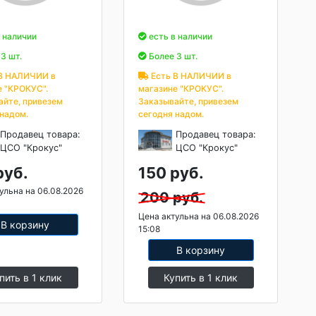
 наличии
есть в наличии
3 шт.
Более 3 шт.
В НАЛИЧИИ в
Есть В НАЛИЧИИ в
е "КРОКУС".
магазине "КРОКУС".
айте, привезем
Заказывайте, привезем
 надом.
сегодня надом.
Продавец товара:
Продавец товара:
ЦСО "Крокус"
ЦСО "Крокус"
руб.
150 руб.
ульна на 06.08.2026
200 руб.
Цена актульна на 06.08.2026
В корзину
15:08
В корзину
пить в 1 клик
Купить в 1 клик