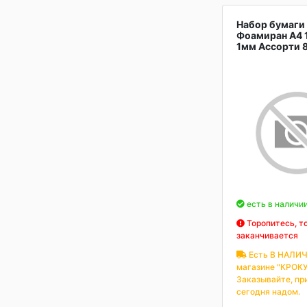
Набор бумаги
Фоамиран А4 
1мм Ассорти 
есть в наличи
Торопитесь, т
заканчивается
Есть В НАЛИЧ
магазине "КРОКУ
Заказывайте, пр
сегодня надом.