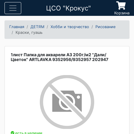
ЦСО "Крокус"
Корзина
Главная
ДЕТЯМ
Хобби и творчество
Рисование
Краски, гуашь
1лист Папка для акварели А3 200г/м2 "Дали/
Цветок" ARTLAVKA 9352956/9352957 202947
есть в наличии