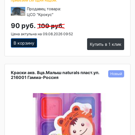
привезем сегодня надом.
Продавец товара:
ЦСО "Крокус"
90 руб.
100 руб.
Цена актульна на 09.08.2026 09:52
В корзину
Купить в 1 клик
Краски акв. 8цв.Малыш naturals пласт.уп.
216001 Гамма-Россия