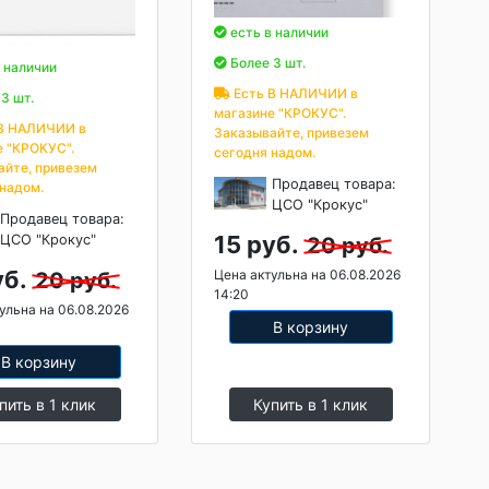
есть в наличии
Более 3 шт.
 наличии
Есть В НАЛИЧИИ в
3 шт.
магазине "КРОКУС".
В НАЛИЧИИ в
Заказывайте, привезем
е "КРОКУС".
сегодня надом.
айте, привезем
Продавец товара:
 надом.
ЦСО "Крокус"
Продавец товара:
15 руб.
ЦСО "Крокус"
20 руб.
уб.
Цена актульна на 06.08.2026
20 руб.
14:20
ульна на 06.08.2026
В корзину
В корзину
пить в 1 клик
Купить в 1 клик