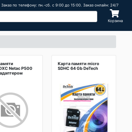
Заказ по телефону: пн.-сб. c 9:00 до 15:00. Заказ онлайн: 24/7
Корзина
памяти
Карта памяти micro
DXC Netac P500
SDHC 64 Gb DeTech
 адаптером