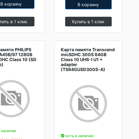
В корзину
В корзину
пить в 1 клик
Купить в 1 клик
памяти PHILIPS
Карта памяти Transcend
45B/97 128GB
micSDHC 300S 64GB
DHC Class 10 (SD
Class 10 UHS-I U1 +
р)
adapter
(TS64GUSD300S-A)
 наличии
есть в наличии