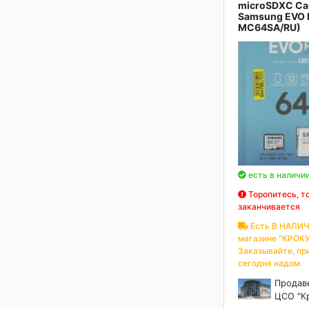
microSDXC Ca
Samsung EVO 
MC64SA/RU)
есть в наличи
Торопитесь, т
заканчивается
Есть В НАЛИЧ
магазине "КРОКУ
Заказывайте, пр
сегодня надом.
Продав
ЦСО "К