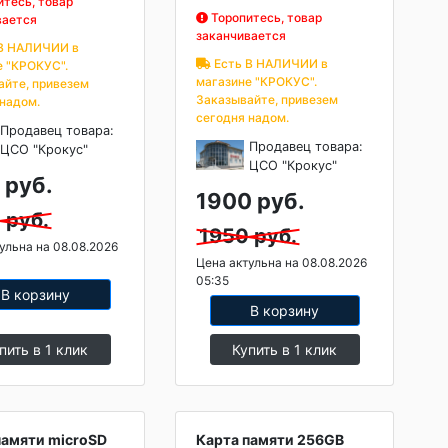
тесь, товар
Торопитесь, товар
вается
заканчивается
В НАЛИЧИИ в
Есть В НАЛИЧИИ в
е "КРОКУС".
магазине "КРОКУС".
айте, привезем
Заказывайте, привезем
 надом.
сегодня надом.
Продавец товара:
Продавец товара:
ЦСО "Крокус"
ЦСО "Крокус"
 руб.
1900 руб.
 руб.
1950 руб.
ульна на 08.08.2026
Цена актульна на 08.08.2026
05:35
В корзину
В корзину
пить в 1 клик
Купить в 1 клик
памяти microSD
Карта памяти 256GB