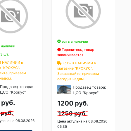
есть в наличии
 наличии
Торопитесь, товар
3 шт.
заканчивается
В НАЛИЧИИ в
Есть В НАЛИЧИИ в
е "КРОКУС".
магазине "КРОКУС".
айте, привезем
Заказывайте, привезем
 надом.
сегодня надом.
Продавец товара:
Продавец товара:
ЦСО "Крокус"
ЦСО "Крокус"
 руб.
1200 руб.
 руб.
1250 руб.
ульна на 08.08.2026
Цена актульна на 08.08.2026
05:35