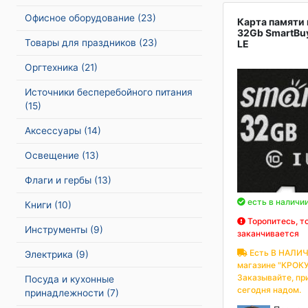
Офисное оборудование
(23)
Карта памяти
32Gb SmartBuy
Товары для праздников
(23)
LE
Оргтехника
(21)
Источники бесперебойного питания
(15)
Аксессуары
(14)
Освещение
(13)
Флаги и гербы
(13)
есть в наличи
Книги
(10)
Торопитесь, т
Инструменты
(9)
заканчивается
Есть В НАЛИЧ
Электрика
(9)
магазине "КРОКУ
Заказывайте, пр
Посуда и кухонные
сегодня надом.
принадлежности
(7)