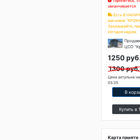
Торопитесь, т
заканчивается
Есть В НАЛИЧ
магазине "КРОКУ
Заказывайте, пр
сегодня надом.
Продав
ЦСО "К
1250 руб
1300 руб.
Цена актульна на
05:35
В корз
Купить в 
Карта памяти