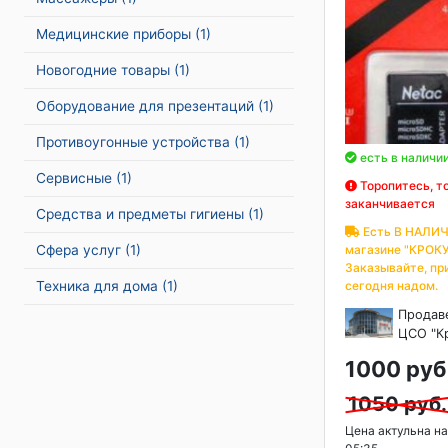
Медицинские приборы
(1)
Новогодние товары
(1)
Оборудование для презентаций
(1)
Противоугонные устройства
(1)
есть в наличи
Сервисные
(1)
Торопитесь, т
заканчивается
Средства и предметы гигиены
(1)
Есть В НАЛИЧ
Сфера услуг
(1)
магазине "КРОКУ
Заказывайте, пр
Техника для дома
(1)
сегодня надом.
Продав
ЦСО "К
1000 руб
1050 руб.
Цена актульна на