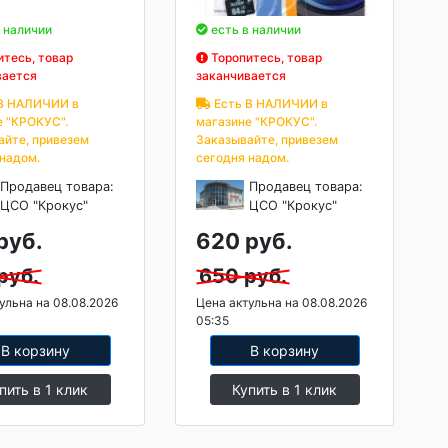
 наличии
есть в наличии
тесь, товар
Торопитесь, товар
вается
заканчивается
В НАЛИЧИИ в
Есть В НАЛИЧИИ в
е "КРОКУС".
магазине "КРОКУС".
айте, привезем
Заказывайте, привезем
 надом.
сегодня надом.
Продавец товара:
Продавец товара:
ЦСО "Крокус"
ЦСО "Крокус"
руб.
620 руб.
руб.
650 руб.
ульна на 08.08.2026
Цена актульна на 08.08.2026
05:35
В корзину
В корзину
пить в 1 клик
Купить в 1 клик