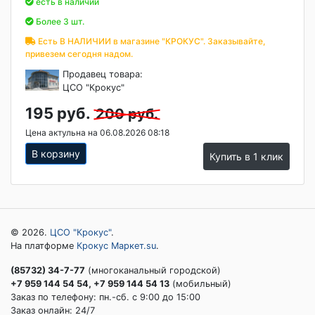
есть в наличии
Более 3 шт.
Есть В НАЛИЧИИ в магазине "КРОКУС". Заказывайте,
привезем сегодня надом.
Продавец товара:
ЦСО "Крокус"
195 руб.
200 руб.
Цена актульна на 06.08.2026 08:18
В корзину
Купить в 1 клик
© 2026.
ЦСО "Крокус"
.
На платформе
Крокус Маркет.su
.
(85732) 34-7-77
(многоканальный городской)
+7 959 144 54 54, +7 959 144 54 13
(мобильный)
Заказ по телефону: пн.-сб. c 9:00 до 15:00
Заказ онлайн: 24/7