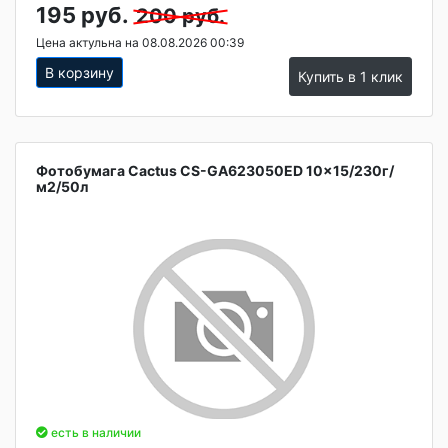
195 руб.
200 руб.
Цена актульна на 08.08.2026 00:39
В корзину
Купить в 1 клик
Фотобумага Cactus CS-GA623050ED 10x15/230г/
м2/50л
есть в наличии