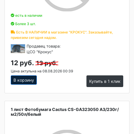
есть в наличии
Более 3 шт.
Есть В НАЛИЧИИ в магазине "КРОКУС". Заказывайте,
привезем сегодня надом.
Продавец товара:
ЦСО "Крокус"
12 руб.
13 руб.
Цена актульна на 08.08.2026 00:39
В корзину
Купить в 1 клик
1 лист Фотобумага Cactus CS-GA323050 A3/230г/
м2/50л/белый