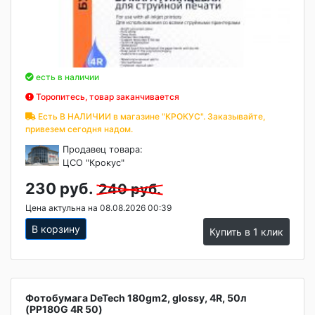
есть в наличии
Торопитесь, товар заканчивается
Есть В НАЛИЧИИ в магазине "КРОКУС". Заказывайте,
привезем сегодня надом.
Продавец товара:
ЦСО "Крокус"
230 руб.
240 руб.
Цена актульна на 08.08.2026 00:39
В корзину
Купить в 1 клик
Фотобумага DeTech 180gm2, glossy, 4R, 50л
(PP180G 4R 50)