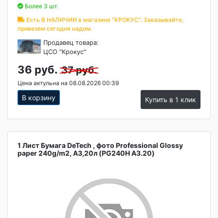
Более 3 шт.
Есть В НАЛИЧИИ в магазине "КРОКУС". Заказывайте,
привезем сегодня надом.
Продавец товара:
ЦСО "Крокус"
36 руб.
37 руб.
Цена актульна на 08.08.2026 00:39
В корзину
Купить в 1 клик
1 Лист Бумага DeTech , фото Professional Glossy
paper 240g/m2, A3,20л (PG240H A3.20)