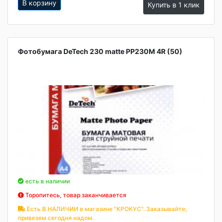
В корзину
Купить в 1 клик
Фотобумага DeTech 230 matte PP230M 4R (50)
есть в наличии
Торопитесь, товар заканчивается
Есть В НАЛИЧИИ в магазине "КРОКУС". Заказывайте,
привезем сегодня надом.