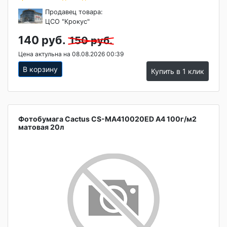
Продавец товара:
ЦСО "Крокус"
140 руб.
150 руб.
Цена актульна на 08.08.2026 00:39
В корзину
Купить в 1 клик
Фотобумага Cactus CS-MA410020ED A4 100г/м2
матовая 20л