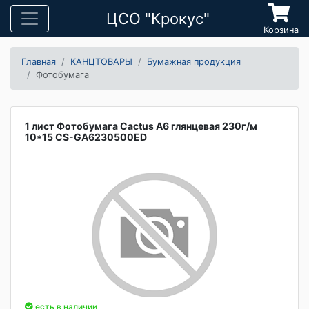
ЦСО "Крокус"
Корзина
Главная
КАНЦТОВАРЫ
Бумажная продукция
Фотобумага
1 лист Фотобумага Cactus A6 глянцевая 230г/м
10*15 CS-GA6230500ED
есть в наличии