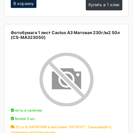
В корзину
Купить в 1 клик
Фотобумага 1 лист Cactus А3 Матовая 230г/м2 50л
(CS-MA323050)
есть в наличии
Более 3 шт.
Есть В НАЛИЧИИ в магазине "КРОКУС". Заказывайте,
привезем сегодня надом.