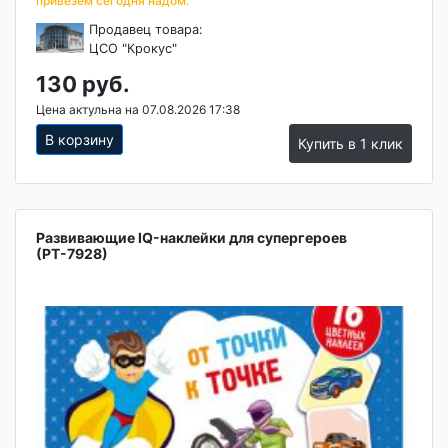
привезем сегодня надом.
Продавец товара:
ЦСО "Крокус"
130 руб.
Цена актульна на 07.08.2026 17:38
В корзину
Купить в 1 клик
Развивающие IQ-наклейки для супергероев
(РТ-7928)