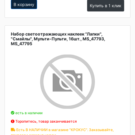
В корзину
Купить в 1 клик
Набор светоотражающих наклеек "Лапки",
"Смайлы", Мульти-Пульти, 16шт., MS_47793,
MS_47795
есть в наличии
Торопитесь, товар заканчивается
Есть В НАЛИЧИИ в магазине "КРОКУС". Заказывайте,