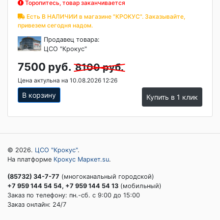
Торопитесь, товар заканчивается
Есть В НАЛИЧИИ в магазине "КРОКУС". Заказывайте,
привезем сегодня надом.
Продавец товара:
ЦСО "Крокус"
7500 руб.
8100 руб.
Цена актульна на 10.08.2026 12:26
В корзину
Купить в 1 клик
© 2026.
ЦСО "Крокус"
.
На платформе
Крокус Маркет.su
.
(85732) 34-7-77
(многоканальный городской)
+7 959 144 54 54, +7 959 144 54 13
(мобильный)
Заказ по телефону: пн.-сб. c 9:00 до 15:00
Заказ онлайн: 24/7