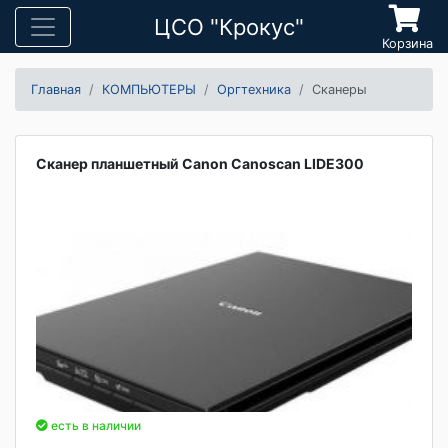
ЦСО "Крокус"
Корзина
Главная
КОМПЬЮТЕРЫ
Оргтехника
Сканеры
Сканер планшетный Canon Canoscan LIDE300
есть в наличии