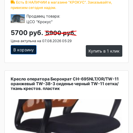
Есть В НАЛИЧИИ в магазине "КРОКУС". Заказывайте,
привезем сегодня надом.
Продавец товара:
ЦСО "Крокус"
5700 руб.
5900 руб.
Цена актульна на 07.08.2026 05:29
В корзину
Купить в 1 клик
Кресло оператора Бюрократ CH-695NLT/OR/TW-11
оранжевый TW-38-3 сиденье черный TW-11 сетка/
ткань крестов. пластик