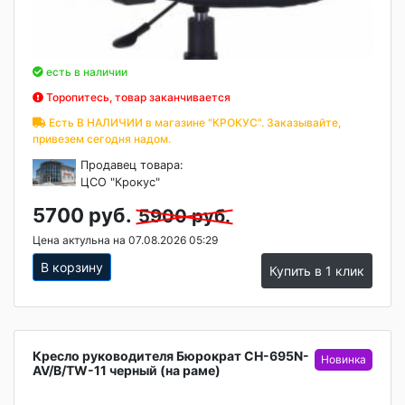
есть в наличии
Торопитесь, товар заканчивается
Есть В НАЛИЧИИ в магазине "КРОКУС". Заказывайте,
привезем сегодня надом.
Продавец товара:
ЦСО "Крокус"
5700 руб.
5900 руб.
Цена актульна на 07.08.2026 05:29
В корзину
Купить в 1 клик
Кресло руководителя Бюрократ CH-695N-
AV/B/TW-11 черный (на раме)