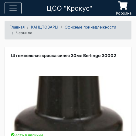
ЦСО "Крокус"
Корзина
Главная
КАНЦТОВАРЫ
Офисные принадлежности
Чернила
Штемпельная краска синяя 30мл Berlingo 30002
есть в наличии