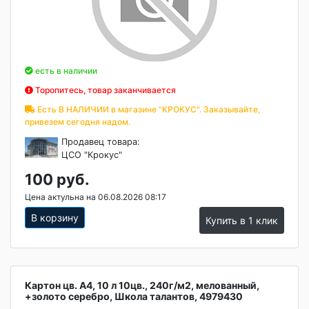
есть в наличии
Торопитесь, товар заканчивается
Есть В НАЛИЧИИ в магазине "КРОКУС". Заказывайте,
привезем сегодня надом.
Продавец товара:
ЦСО "Крокус"
100 руб.
Цена актульна на 06.08.2026 08:17
В корзину
Купить в 1 клик
Картон цв. А4, 10 л 10цв., 240г/м2, мелованный,
+золото серебро, Школа талантов, 4979430