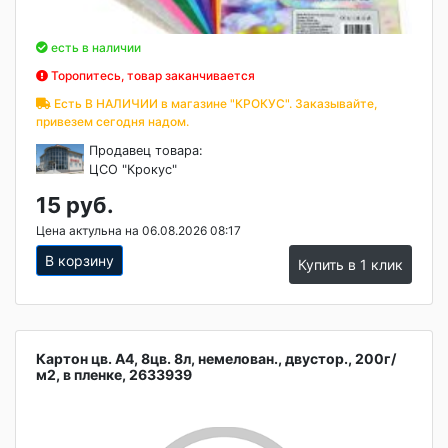
есть в наличии
Торопитесь, товар заканчивается
Есть В НАЛИЧИИ в магазине "КРОКУС". Заказывайте,
привезем сегодня надом.
Продавец товара:
ЦСО "Крокус"
15 руб.
Цена актульна на 06.08.2026 08:17
В корзину
Купить в 1 клик
Картон цв. А4, 8цв. 8л, немелован., двустор., 200г/
м2, в пленке, 2633939