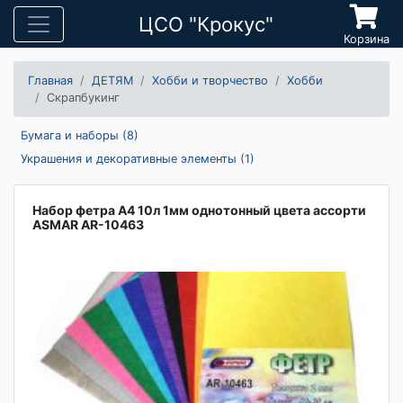
ЦСО "Крокус"
Корзина
Главная
ДЕТЯМ
Хобби и творчество
Хобби
Скрапбукинг
Бумага и наборы (8)
Украшения и декоративные элементы (1)
Набор фетра А4 10л 1мм однотонный цвета ассорти
ASMAR AR-10463