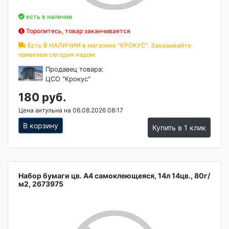
есть в наличии
Торопитесь, товар заканчивается
Есть В НАЛИЧИИ в магазине "КРОКУС". Заказывайте,
привезем сегодня надом.
Продавец товара:
ЦСО "Крокус"
180 руб.
Цена актульна на 06.08.2026 08:17
В корзину
Купить в 1 клик
Набор бумаги цв. А4 самоклеющеяся, 14л 14цв., 80г/
м2, 2673975