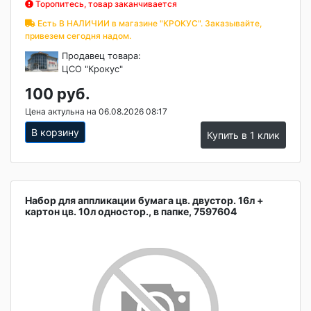
Торопитесь, товар заканчивается
Есть В НАЛИЧИИ в магазине "КРОКУС". Заказывайте,
привезем сегодня надом.
Продавец товара:
ЦСО "Крокус"
100 руб.
Цена актульна на 06.08.2026 08:17
В корзину
Купить в 1 клик
Набор для аппликации бумага цв. двустор. 16л +
картон цв. 10л одностор., в папке, 7597604