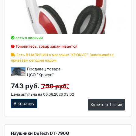
есть в наличии
Торопитесь, товар заканчивается
Есть В НАЛИЧИИ в магазине "КРОКУС". Заказывайте,
привезем сегодня надом.
Продавец товара:
ЦСО "Крокус"
743 руб.
750 руб.
Цена актульна на 06.08.2026 03:02
В корзину
Купить в 1 клик
Наушники DeTech DT-790G