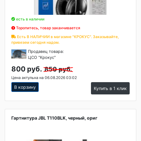
есть в наличии
Торопитесь, товар заканчивается
Есть В НАЛИЧИИ в магазине "КРОКУС". Заказывайте,
привезем сегодня надом.
Продавец товара:
ЦСО "Крокус"
800 руб.
850 руб.
Цена актульна на 06.08.2026 03:02
В корзину
Купить в 1 клик
Гартнитура JBL T110BLK, черный, ориг