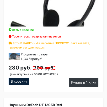
есть в наличии
Торопитесь, товар заканчивается
Есть В НАЛИЧИИ в магазине "КРОКУС". Заказывайте,
привезем сегодня надом.
Продавец товара:
ЦСО "Крокус"
280 руб.
300 руб.
Цена актульна на 06.08.2026 03:02
В корзину
Купить в 1 клик
Наушники DeTech DT-l205B Red