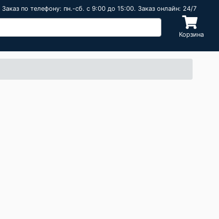
Заказ по телефону: пн.-сб. c 9:00 до 15:00. Заказ онлайн: 24/7
Корзина