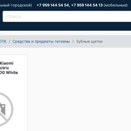
льный городской)
+7 959 144 54 54, +7 959 144 54 13
(мобильные)
ОТА
Средства и предметы гигиены
Зубные щетки
Xiaomi
ctric
00 White