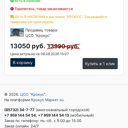
есть в наличии
Торопитесь, товар заканчивается
Есть В НАЛИЧИИ в магазине "КРОКУС". Заказывайте,
привезем сегодня надом.
Продавец товара:
ЦСО "Крокус"
13050 руб.
13990 руб.
Цена актульна на 08.08.2026 15:07
В корзину
Купить в 1 клик
© 2026.
ЦСО "Крокус"
.
На платформе
Крокус Маркет.su
.
(85732) 34-7-77
(многоканальный городской)
+7 959 144 54 54, +7 959 144 54 13
(мобильный)
Заказ по телефону: пн.-сб. c 9:00 до 15:00
Заказ онлайн: 24/7