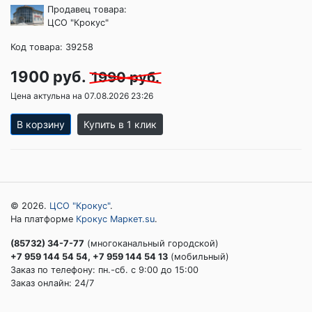
Продавец товара:
ЦСО "Крокус"
Код товара: 39258
1900 руб.
1990 руб.
Цена актульна на 07.08.2026 23:26
В корзину
Купить в 1 клик
© 2026.
ЦСО "Крокус"
.
На платформе
Крокус Маркет.su
.
(85732) 34-7-77
(многоканальный городской)
+7 959 144 54 54, +7 959 144 54 13
(мобильный)
Заказ по телефону: пн.-сб. c 9:00 до 15:00
Заказ онлайн: 24/7