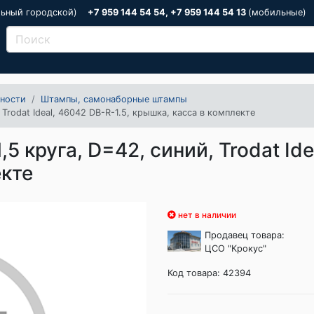
льный городской)
+7 959 144 54 54, +7 959 144 54 13
(мобильные)
ности
Штампы, самонаборные штампы
 Trodat Ideal, 46042 DB-R-1.5, крышка, касса в комплекте
5 круга, D=42, синий, Trodat Ide
екте
нет в наличии
Продавец товара:
ЦСО "Крокус"
Код товара: 42394