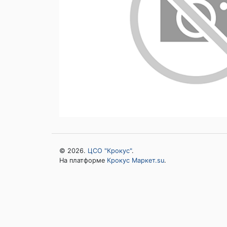
© 2026.
ЦСО "Крокус"
.
На платформе
Крокус Маркет.su
.