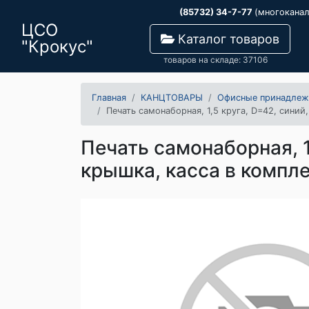
(85732) 34-7-77
(многокана
ЦСО
Каталог товаров
"Крокус"
товаров на складе: 37106
Главная
КАНЦТОВАРЫ
Офисные принадлеж
Печать самонаборная, 1,5 круга, D=42, синий,
Печать самонаборная, 1,
крышка, касса в компл