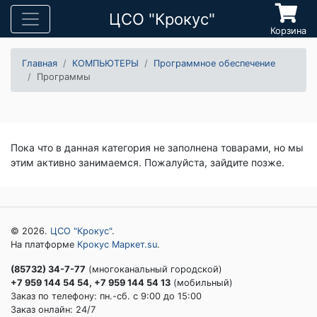
ЦСО "Крокус"
Корзина
Главная
КОМПЬЮТЕРЫ
Программное обеспечение
Программы
Пока что в данная категория не заполнена товарами, но мы
этим активно занимаемся. Пожалуйста, зайдите позже.
© 2026.
ЦСО "Крокус"
.
На платформе
Крокус Маркет.su
.
(85732) 34-7-77
(многоканальный городской)
+7 959 144 54 54, +7 959 144 54 13
(мобильный)
Заказ по телефону: пн.-сб. c 9:00 до 15:00
Заказ онлайн: 24/7